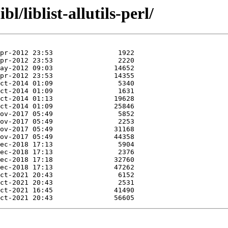
l/liblist-allutils-perl/