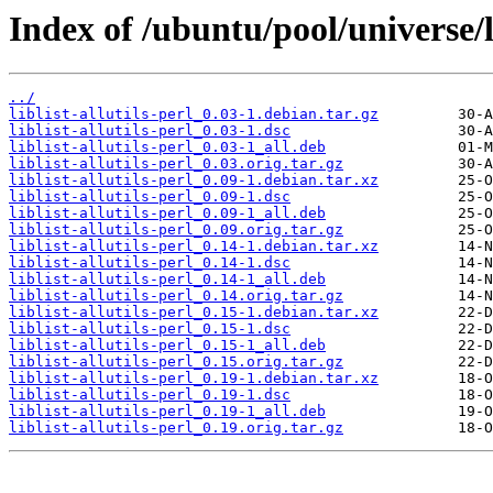
Index of /ubuntu/pool/universe/lib
../
liblist-allutils-perl_0.03-1.debian.tar.gz
liblist-allutils-perl_0.03-1.dsc
liblist-allutils-perl_0.03-1_all.deb
liblist-allutils-perl_0.03.orig.tar.gz
liblist-allutils-perl_0.09-1.debian.tar.xz
liblist-allutils-perl_0.09-1.dsc
liblist-allutils-perl_0.09-1_all.deb
liblist-allutils-perl_0.09.orig.tar.gz
liblist-allutils-perl_0.14-1.debian.tar.xz
liblist-allutils-perl_0.14-1.dsc
liblist-allutils-perl_0.14-1_all.deb
liblist-allutils-perl_0.14.orig.tar.gz
liblist-allutils-perl_0.15-1.debian.tar.xz
liblist-allutils-perl_0.15-1.dsc
liblist-allutils-perl_0.15-1_all.deb
liblist-allutils-perl_0.15.orig.tar.gz
liblist-allutils-perl_0.19-1.debian.tar.xz
liblist-allutils-perl_0.19-1.dsc
liblist-allutils-perl_0.19-1_all.deb
liblist-allutils-perl_0.19.orig.tar.gz