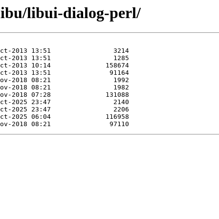
ibu/libui-dialog-perl/