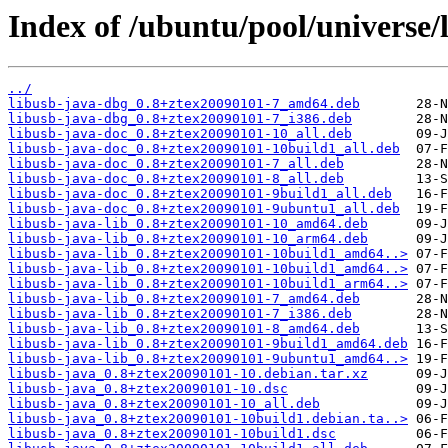
Index of /ubuntu/pool/universe/l
../
libusb-java-dbg_0.8+ztex20090101-7_amd64.deb
libusb-java-dbg_0.8+ztex20090101-7_i386.deb
libusb-java-doc_0.8+ztex20090101-10_all.deb
libusb-java-doc_0.8+ztex20090101-10build1_all.deb
libusb-java-doc_0.8+ztex20090101-7_all.deb
libusb-java-doc_0.8+ztex20090101-8_all.deb
libusb-java-doc_0.8+ztex20090101-9build1_all.deb
libusb-java-doc_0.8+ztex20090101-9ubuntu1_all.deb
libusb-java-lib_0.8+ztex20090101-10_amd64.deb
libusb-java-lib_0.8+ztex20090101-10_arm64.deb
libusb-java-lib_0.8+ztex20090101-10build1_amd64..>
libusb-java-lib_0.8+ztex20090101-10build1_amd64..>
libusb-java-lib_0.8+ztex20090101-10build1_arm64..>
libusb-java-lib_0.8+ztex20090101-7_amd64.deb
libusb-java-lib_0.8+ztex20090101-7_i386.deb
libusb-java-lib_0.8+ztex20090101-8_amd64.deb
libusb-java-lib_0.8+ztex20090101-9build1_amd64.deb
libusb-java-lib_0.8+ztex20090101-9ubuntu1_amd64..>
libusb-java_0.8+ztex20090101-10.debian.tar.xz
libusb-java_0.8+ztex20090101-10.dsc
libusb-java_0.8+ztex20090101-10_all.deb
libusb-java_0.8+ztex20090101-10build1.debian.ta..>
libusb-java_0.8+ztex20090101-10build1.dsc