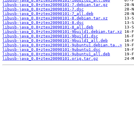
libusb-java_0.8+ztex20090101-10build1_all.deb
libusb-java_0.8+ztex20090101-7.debian.tar.gz
libusb-java_0.8+ztex20090101-7.dsc
libusb-java_0.8+ztex20090101-7_all.deb
libusb-java_0.8+ztex20090101-8.debian.tar.xz
libusb-java_0.8+ztex20090101-8.dsc
libusb-java_0.8+ztex20090101-8_all.deb
libusb-java_0.8+ztex20090101-9build1.debian.tar.xz
libusb-java_0.8+ztex20090101-9build1.dsc
libusb-java_0.8+ztex20090101-9build1_all.deb
libusb-java_0.8+ztex20090101-9ubuntu1.debian.ta..>
libusb-java_0.8+ztex20090101-9ubuntu1.dsc
libusb-java_0.8+ztex20090101-9ubuntu1_all.deb
libusb-java_0.8+ztex20090101.orig.tar.gz